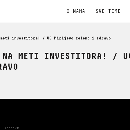
O NAMA
SVE TEME
 meti investitora! / UG Mirijevo zeleno i zdravo
 NA METI INVESTITORA! / U
RAVO
Kontakt